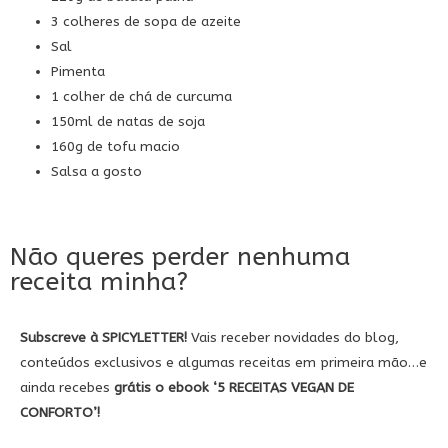
3 colheres de sopa de azeite
Sal
Pimenta
1 colher de chá de curcuma
150ml de natas de soja
160g de tofu macio
Salsa a gosto
Não queres perder nenhuma
receita minha?
Subscreve à SPICYLETTER!
Vais receber novidades do blog,
conteúdos exclusivos e algumas receitas em primeira mão…e
ainda recebes
grátis
o ebook
‘5
RECEITAS VEGAN DE
CONFORTO’!