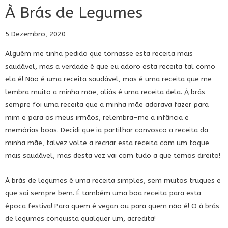
À Brás de Legumes
5 Dezembro, 2020
Alguém me tinha pedido que tornasse esta receita mais
saudável, mas a verdade é que eu adoro esta receita tal como
ela é! Não é uma receita saudável, mas é uma receita que me
lembra muito a minha mãe, aliás é uma receita dela. À brás
sempre foi uma receita que a minha mãe adorava fazer para
mim e para os meus irmãos, relembra-me a infância e
memórias boas. Decidi que ia partilhar convosco a receita da
minha mãe, talvez volte a recriar esta receita com um toque
mais saudável, mas desta vez vai com tudo a que temos direito!
À brás de legumes é uma receita simples, sem muitos truques e
que sai sempre bem. É também uma boa receita para esta
época festiva! Para quem é vegan ou para quem não é! O à brás
de legumes conquista qualquer um, acredita!