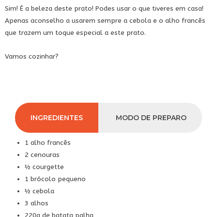
Sim! É a beleza deste prato! Podes usar o que tiveres em casa!
Apenas aconselho a usarem sempre a cebola e o alho francês
que trazem um toque especial a este prato.
Vamos cozinhar?
INGREDIENTES
MODO DE PREPARO
1 alho francês
2 cenouras
½ courgette
1 brócolo pequeno
½ cebola
3 alhos
220g de batata palha