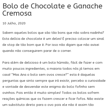
Bolo de Chocolate e Ganache
Cremosa
10 Julho, 2020
Sabem aqueles bolos que são tão bons que não sobra nadinha?
Esta delícia de chocolate é um deles! É preciso colocar um sinal
de stop de tão bom que é. Por isso não digam que não avisei
quando não conseguirem parar de o comer.
Para além de delicioso é um bolo húmido, fácil de fazer e com
muito poucos ingredientes, a maioria todos nós já temos em
casa! “Mas Ana o bolo sem ovos cresce?” esta é daquelas
perguntas que sinto sempre que irá existir, percebo a curiosidade
e vontade de desvendar este enigma do bolo fofinho sem
ovinhos. Pois então é muito simples! Todos os bolos sofrem
reações químicas que os fazem crescer e ficar fofos. Não existe
um substituto direto para o ovo pois ele não é assim tão