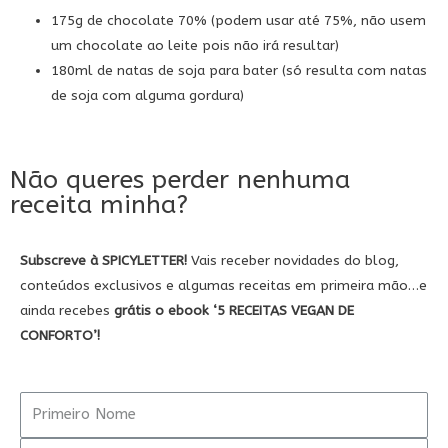
175g de chocolate 70% (podem usar até 75%, não usem
um chocolate ao leite pois não irá resultar)
180ml de natas de soja para bater (só resulta com natas
de soja com alguma gordura)
Não queres perder nenhuma
receita minha?
Subscreve à SPICYLETTER!
Vais receber novidades do blog,
conteúdos exclusivos e algumas receitas em primeira mão…e
ainda recebes
grátis
o ebook
‘5
RECEITAS VEGAN DE
CONFORTO’!