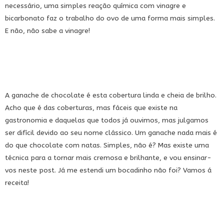
necessário, uma simples reação química com vinagre e
bicarbonato faz o trabalho do ovo de uma forma mais simples.
E não, não sabe a vinagre!
A ganache de chocolate é esta cobertura linda e cheia de brilho.
Acho que é das coberturas, mas fáceis que existe na
gastronomia e daquelas que todos já ouvimos, mas julgamos
ser difícil devido ao seu nome clássico. Um ganache nada mais é
do que chocolate com natas. Simples, não é? Mas existe uma
técnica para a tornar mais cremosa e brilhante, e vou ensinar-
vos neste post. Já me estendi um bocadinho não foi? Vamos á
receita!