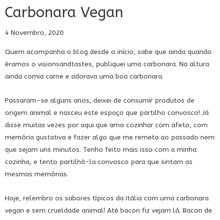
Carbonara Vegan
4 Novembro, 2020
Quem acompanha o blog desde o início, sabe que ainda quando
éramos o visionsandtastes, publiquei uma carbonara. Na altura
ainda comia carne e adorava uma boa carbonara.
Passaram-se alguns anos, deixei de consumir produtos de
origem animal e nasceu este espaço que partilho convosco! Já
disse muitas vezes por aqui que amo cozinhar com afeto, com
memória gustativa e fazer algo que me remeta ao passado nem
que sejam uns minutos. Tenho feito mais isso com a minha
cozinha, e tento partilhá-la convosco para que sintam as
mesmas memórias.
Hoje, relembro os sabores típicos da Itália com uma carbonara
vegan e sem crueldade animal! Até bacon fiz vejam lá. Bacon de