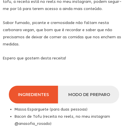
tofu, a receita está no reels no meu instagram, podem seguir-
me por lá para terem acesso a ainda mais conteúdo.
Sabor fumado, picante e cremosidade não faltam nesta
carbonara vegan, que bom que é recordar e saber que não
precisamos de deixar de comer as comidas que nos enchem as
medidas.
Espero que gostem desta receita!
INGREDIENTES
MODO DE PREPARO
Massa Esparguete (para duas pessoas)
Bacon de Tofu (receita no reels, no meu instagram
@anasofia_rosado
)