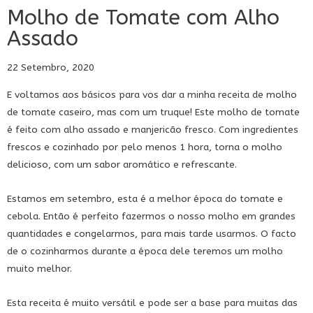
Molho de Tomate com Alho
Assado
22 Setembro, 2020
E voltamos aos básicos para vos dar a minha receita de molho
de tomate caseiro, mas com um truque! Este molho de tomate
é feito com alho assado e manjericão fresco. Com ingredientes
frescos e cozinhado por pelo menos 1 hora, torna o molho
delicioso, com um sabor aromático e refrescante.
Estamos em setembro, esta é a melhor época do tomate e
cebola. Então é perfeito fazermos o nosso molho em grandes
quantidades e congelarmos, para mais tarde usarmos. O facto
de o cozinharmos durante a época dele teremos um molho
muito melhor.
Esta receita é muito versátil e pode ser a base para muitas das