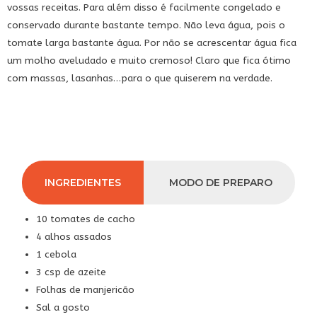
vossas receitas. Para além disso é facilmente congelado e
conservado durante bastante tempo. Não leva água, pois o
tomate larga bastante água. Por não se acrescentar água fica
um molho aveludado e muito cremoso! Claro que fica ótimo
com massas, lasanhas…para o que quiserem na verdade.
INGREDIENTES
MODO DE PREPARO
10 tomates de cacho
4 alhos assados
1 cebola
3 csp de azeite
Folhas de manjericão
Sal a gosto