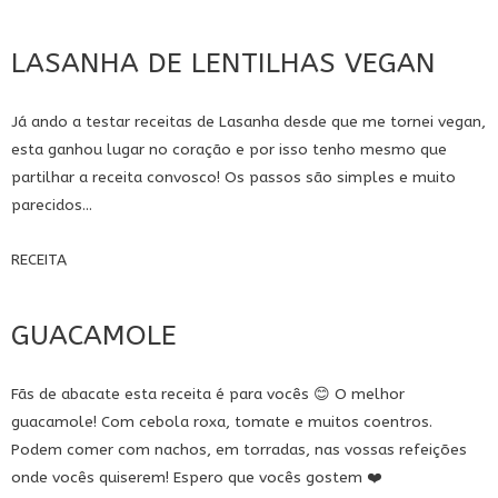
LASANHA DE LENTILHAS VEGAN
Já ando a testar receitas de Lasanha desde que me tornei vegan,
esta ganhou lugar no coração e por isso tenho mesmo que
partilhar a receita convosco! Os passos são simples e muito
parecidos...
RECEITA
GUACAMOLE
Fãs de abacate esta receita é para vocês 😊 O melhor
guacamole! Com cebola roxa, tomate e muitos coentros.
Podem comer com nachos, em torradas, nas vossas refeições
onde vocês quiserem! Espero que vocês gostem ❤️