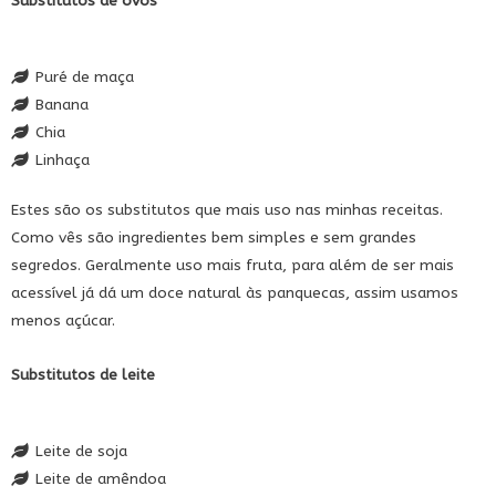
Substitutos de ovos
Puré de maça
Banana
Chia
Linhaça
Estes são os substitutos que mais uso nas minhas receitas.
Como vês são ingredientes bem simples e sem grandes
segredos. Geralmente uso mais fruta, para além de ser mais
acessível já dá um doce natural às panquecas, assim usamos
menos açúcar.
Substitutos de leite
Leite de soja
Leite de amêndoa