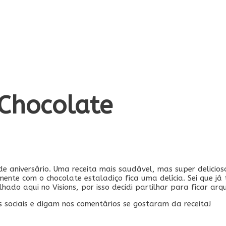
Chocolate
de aniversário. Uma receita mais saudável, mas super delicio
te com o chocolate estaladiço fica uma delícia. Sei que já t
ado aqui no Visions, por isso decidi partilhar para ficar arq
s sociais e digam nos comentários se gostaram da receita!