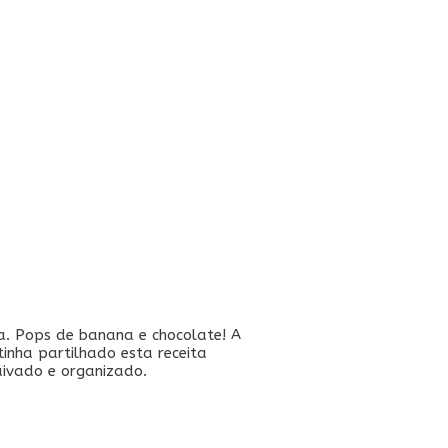
sa. Pops de banana e chocolate! A
inha partilhado esta receita
uivado e organizado.