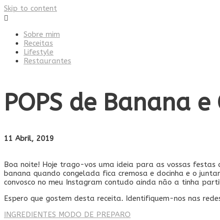
Skip to content
Sobre mim
Receitas
Lifestyle
Restaurantes
POPS de Banana e 
11 Abril, 2019
Boa noite! Hoje trago-vos uma ideia para as vossas festas 
banana quando congelada fica cremosa e docinha e o juntamen
convosco no meu Instagram contudo ainda não a tinha partilh
Espero que gostem desta receita. Identifiquem-nos nas rede
INGREDIENTES
MODO DE PREPARO