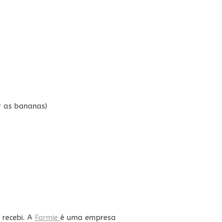
r as bananas)
 recebi. A
Farmie
é uma empresa