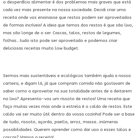
o desperdício alimentar é dos problemas mais graves que está
cada vez mais presente na nossa sociedade. Decidi criar uma
receita onde vos ensinasse que restos podem ser aproveitados
de formas incríveis! A ideia que temos dos restos é que são lixo,
mas são longe de o ser. Cascas, talos, restos de legumes,
folhas…tudo isto pode ser aproveitado e podemos criar
deliciosas receitas muito low budget.
Sermos mais sustentáveis e ecológicos também ajuda a nossa
carteira, e digam lá, já que compram comida não gostavam de
saber como a aproveitar na sua totalidade antes de a deitarem
no lixo? Apresento-vos um rissoto de restos! Uma receita que
faço muitas vezes mas onde a estrela é o caldo de restos. Este
caldo vai ser muito útil dentro da vossa cozinha! Pode ser a base
de tudo, rissoto, açorda, paella, arroz, massa…inúmeras
possibilidades. Querem aprender como dar uso a esses talos e
cascas? Vamos a receita!