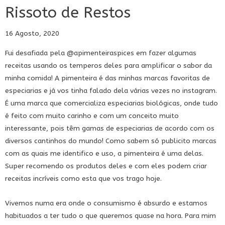
Rissoto de Restos
16 Agosto, 2020
Fui desafiada pela
@apimenteiraspices
em fazer algumas
receitas usando os temperos deles para amplificar o sabor da
minha comida! A pimenteira é das minhas marcas favoritas de
especiarias e já vos tinha falado dela várias vezes no instagram.
É uma marca que comercializa especiarias biológicas, onde tudo
é feito com muito carinho e com um conceito muito
interessante, pois têm gamas de especiarias de acordo com os
diversos cantinhos do mundo! Como sabem só publicito marcas
com as quais me identifico e uso, a pimenteira é uma delas.
Super recomendo os produtos deles e com eles podem criar
receitas incríveis como esta que vos trago hoje.
Vivemos numa era onde o consumismo é absurdo e estamos
habituados a ter tudo o que queremos quase na hora. Para mim