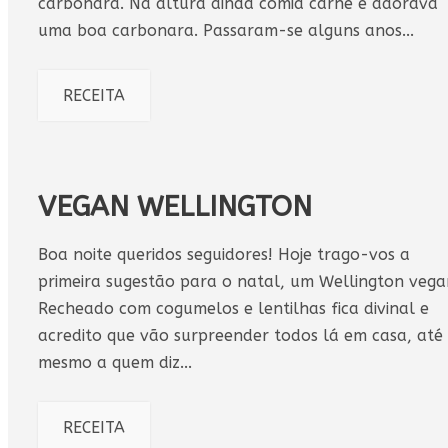
carbonara. Na altura ainda comia carne e adorava
uma boa carbonara. Passaram-se alguns anos...
RECEITA
VEGAN WELLINGTON
Boa noite queridos seguidores! Hoje trago-vos a
primeira sugestão para o natal, um Wellington vega
Recheado com cogumelos e lentilhas fica divinal e
acredito que vão surpreender todos lá em casa, até
mesmo a quem diz...
RECEITA