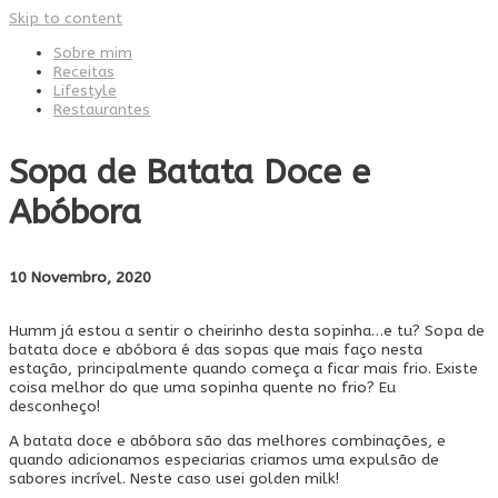
Skip to content
Sobre mim
Receitas
Lifestyle
Restaurantes
Sopa de Batata Doce e
Abóbora
10 Novembro, 2020
Humm já estou a sentir o cheirinho desta sopinha…e tu? Sopa de
batata doce e abóbora é das sopas que mais faço nesta
estação, principalmente quando começa a ficar mais frio. Existe
coisa melhor do que uma sopinha quente no frio? Eu
desconheço!
A batata doce e abóbora são das melhores combinações, e
quando adicionamos especiarias criamos uma expulsão de
sabores incrível. Neste caso usei golden milk!