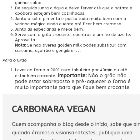
ganhar sabor.
De seguida junta a água e deixa ferver até que a batata e
abóbora estejam bem cozinhadas.
Junta o sal e pimenta e passa tudo muito bem com a
varinha mágica ainda quente até ficar bem cremosa.
Junta as especiarias e mexe bem.
Serve com o grão crocante, coentros e um fio de azeite.
Aproveita
Nota:
Se não tiveres golden milk podes substituir com:
curcuma, açafrão e gengibre) . . .
Para o Grão
Levar ao forno a 200° num tabuleiro por 40min ou até
Importante:
Não o grão não
estar bem crocante.
pode estar sobreposto e pré-aquecer o forno é
muito importante para que fique bem crocante.
CARBONARA VEGAN
Quem acompanha o blog desde o início, sabe que ai
quando éramos o visionsandtastes, publiquei uma