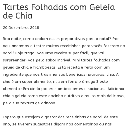
Tartes Folhadas com Geleia
de Chia
20 Dezembro, 2018
Boa noite, como andam esses preparativos para o natal? Por
aqui andamos a testar muitas receitinhas para vocês fazerem no
natal! Hoje trago-vos uma receita super fácil, que vai
surpreender-vos pelo sabor incrível. Mini tartes folhadas com
geleia de chia e framboesas! Esta receita é feita com um
ingrediente que nos trás imensos benefícios nutritivos, chia. A
chia é um super alimento, rica em ferro e ómega 3 este
alimento têm ainda poderes antioxidantes e saciantes. Adicionar
chia a geleia torna este docinho nutritivo e muito mais delicioso,
pela sua textura gelatinosa.
Espero que estejam a gostar das receitinhas de natal de este
ano, se tiverem sugestões digam nos comentários ou nas