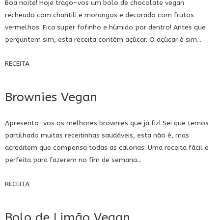
Boa noite! Hoje trago-vos um bolo de chocolate vegan
recheado com chantili e morangos e decorado com frutos
vermelhos. Fica super fofinho e húmido por dentro! Antes que
perguntem sim, esta receita contém açúcar. O açúcar é sim...
RECEITA
Brownies Vegan
Apresento-vos os melhores brownies que já fiz! Sei que temos
partilhado muitas receitinhas saudáveis, esta não é, mas
acreditem que compensa todas as calorias. Uma receita fácil e
perfeita para fazerem no fim de semana...
RECEITA
Bolo de Limão Vegan