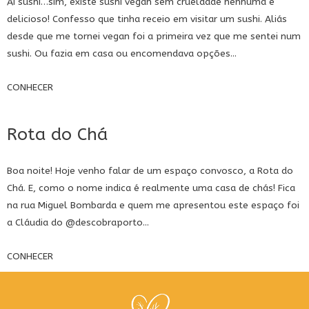
Ai sushi…sim, existe sushi vegan sem crueldade nenhuma e
delicioso! Confesso que tinha receio em visitar um sushi. Aliás
desde que me tornei vegan foi a primeira vez que me sentei num
sushi. Ou fazia em casa ou encomendava opções...
CONHECER
Rota do Chá
Boa noite! Hoje venho falar de um espaço convosco, a Rota do
Chá. E, como o nome indica é realmente uma casa de chás! Fica
na rua Miguel Bombarda e quem me apresentou este espaço foi
a Cláudia do
@descobraporto
...
CONHECER