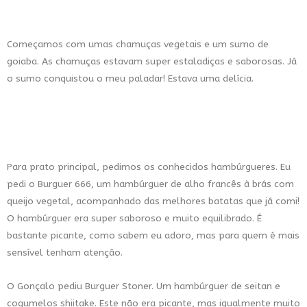
Começamos com umas chamuças vegetais e um sumo de
goiaba. As chamuças estavam super estaladiças e saborosas. Já
o sumo conquistou o meu paladar! Estava uma delícia.
Para prato principal, pedimos os conhecidos hambúrgueres. Eu
pedi o Burguer 666, um hambúrguer de alho francês à brás com
queijo vegetal, acompanhado das melhores batatas que já comi!
O hambúrguer era super saboroso e muito equilibrado. É
bastante picante, como sabem eu adoro, mas para quem é mais
sensível tenham atenção.
O Gonçalo pediu Burguer Stoner. Um hambúrguer de seitan e
cogumelos shiitake. Este não era picante, mas igualmente muito