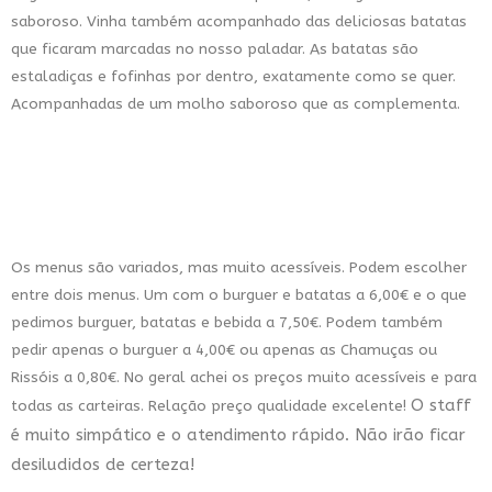
saboroso. Vinha também acompanhado das deliciosas batatas
que ficaram marcadas no nosso paladar. As batatas são
estaladiças e fofinhas por dentro, exatamente como se quer.
Acompanhadas de um molho saboroso que as complementa.
Os menus são variados, mas muito acessíveis. Podem escolher
entre dois menus. Um com o burguer e batatas a 6,00€ e o que
pedimos burguer, batatas e bebida a 7,50€. Podem também
pedir apenas o burguer a 4,00€ ou apenas as Chamuças ou
Rissóis a 0,80€. No geral achei os preços muito acessíveis e para
O staff
todas as carteiras. Relação preço qualidade excelente!
é muito simpático e o atendimento rápido. Não irão ficar
desiludidos de certeza!