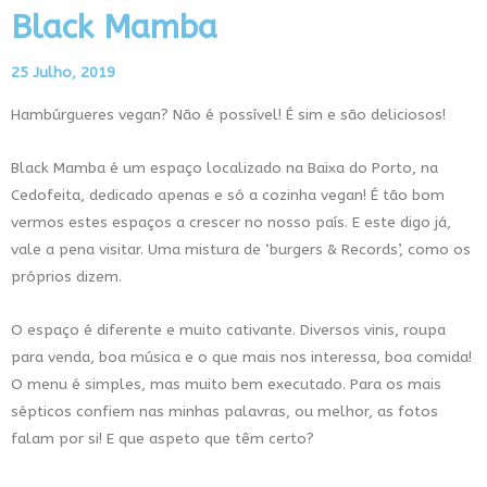
Black Mamba
25 Julho, 2019
Hambúrgueres vegan? Não é possível! É sim e são deliciosos!
Black Mamba é um espaço localizado na Baixa do Porto, na
Cedofeita, dedicado apenas e só a cozinha vegan! É tão bom
vermos estes espaços a crescer no nosso país. E este digo já,
vale a pena visitar. Uma mistura de ‘burgers & Records’, como os
próprios dizem.
O espaço é diferente e muito cativante. Diversos vinis, roupa
para venda, boa música e o que mais nos interessa, boa comida!
O menu é simples, mas muito bem executado. Para os mais
sépticos confiem nas minhas palavras, ou melhor, as fotos
falam por si! E que aspeto que têm certo?