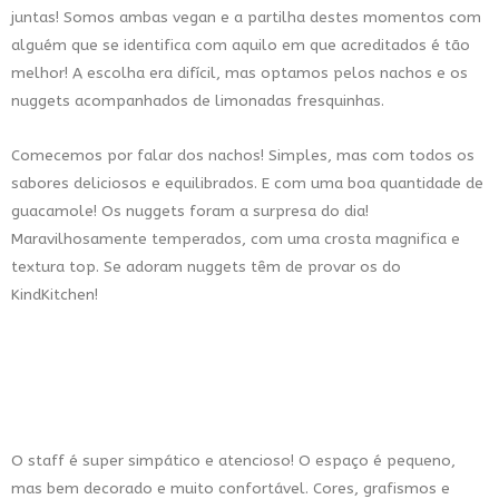
juntas! Somos ambas vegan e a partilha destes momentos com
alguém que se identifica com aquilo em que acreditados é tão
melhor! A escolha era difícil, mas optamos pelos nachos e os
nuggets acompanhados de limonadas fresquinhas.
Comecemos por falar dos nachos! Simples, mas com todos os
sabores deliciosos e equilibrados. E com uma boa quantidade de
guacamole! Os nuggets foram a surpresa do dia!
Maravilhosamente temperados, com uma crosta magnifica e
textura top. Se adoram nuggets têm de provar os do
KindKitchen!
O staff é super simpático e atencioso! O espaço é pequeno,
mas bem decorado e muito confortável. Cores, grafismos e