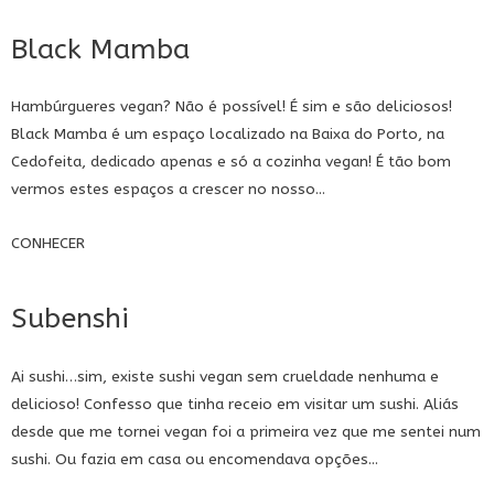
Black Mamba
Hambúrgueres vegan? Não é possível! É sim e são deliciosos!
Black Mamba é um espaço localizado na Baixa do Porto, na
Cedofeita, dedicado apenas e só a cozinha vegan! É tão bom
vermos estes espaços a crescer no nosso...
CONHECER
Subenshi
Ai sushi…sim, existe sushi vegan sem crueldade nenhuma e
delicioso! Confesso que tinha receio em visitar um sushi. Aliás
desde que me tornei vegan foi a primeira vez que me sentei num
sushi. Ou fazia em casa ou encomendava opções...