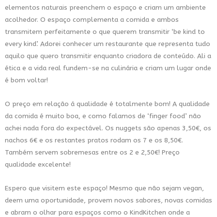
elementos naturais preenchem o espaço e criam um ambiente
acolhedor. O espaço complementa a comida e ambos
transmitem perfeitamente o que querem transmitir ‘be kind to
every kind’. Adorei conhecer um restaurante que representa tudo
aquilo que quero transmitir enquanto criadora de conteúdo. Ali a
ética e a vida real fundem-se na culinária e criam um lugar onde
é bom voltar!
O preço em relação á qualidade é totalmente bom! A qualidade
da comida é muito boa, e como falamos de ‘finger food’ não
achei nada fora do expectável. Os nuggets são apenas 3,50€, os
nachos 6€ e os restantes pratos rodam os 7 e os 8,50€.
Também servem sobremesas entre os 2 e 2,50€! Preço
qualidade excelente!
Espero que visitem este espaço! Mesmo que não sejam vegan,
deem uma oportunidade, provem novos sabores, novas comidas
e abram o olhar para espaços como o KindKitchen onde a