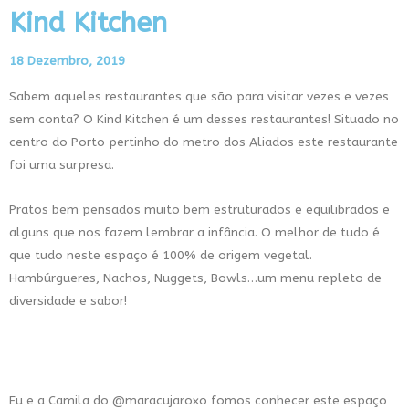
Kind Kitchen
18 Dezembro, 2019
Sabem aqueles restaurantes que são para visitar vezes e vezes
sem conta? O Kind Kitchen é um desses restaurantes! Situado no
centro do Porto pertinho do metro dos Aliados este restaurante
foi uma surpresa.
Pratos bem pensados muito bem estruturados e equilibrados e
alguns que nos fazem lembrar a infância. O melhor de tudo é
que tudo neste espaço é 100% de origem vegetal.
Hambúrgueres, Nachos, Nuggets, Bowls…um menu repleto de
diversidade e sabor!
Eu e a Camila do
@maracujaroxo
fomos conhecer este espaço