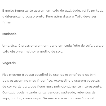
É muito importante usarem um tofu de qualidade, vai fazer toda
a diferença no vosso prato. Para além disso o Tofu deve ser
firme.
Marinada
Uma dica, é pressionarem um pano em cada fatia de tofu para o
tofu absorver melhor o molho de soja.
Vegetais
Fica mesmo à vossa escolha! Eu usei os espinafres e os bimi
pois estavam no meu frigorífico. Aconselho a usarem vegetais
de cor verde para que fique mais nutricionalmente interessante.
Contudo podem ainda juntar cenoura salteada, rebentos de
soja, bambu, couve napa. Deixem a vossa imaginação voar!