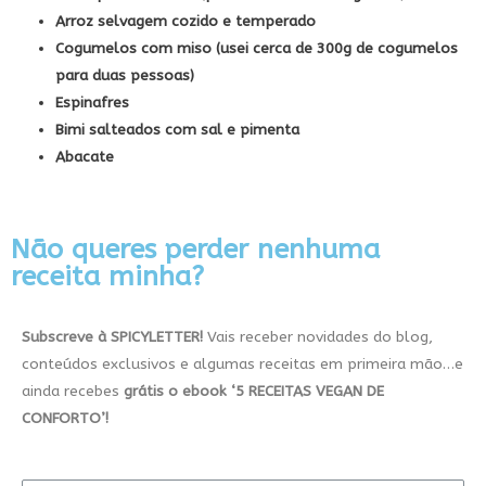
Arroz selvagem cozido e temperado
Cogumelos com miso (usei cerca de 300g de cogumelos
para duas pessoas)
Espinafres
Bimi salteados com sal e pimenta
Abacate
Não queres perder nenhuma
receita minha?
Subscreve à SPICYLETTER!
Vais receber novidades do blog,
conteúdos exclusivos e algumas receitas em primeira mão…e
ainda recebes
grátis
o ebook
‘5
RECEITAS VEGAN DE
CONFORTO’!