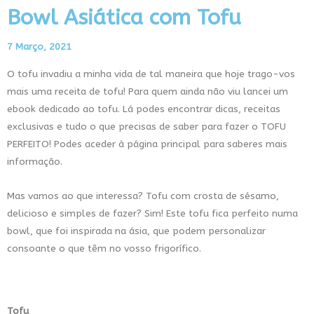
Bowl Asiática com Tofu
7 Março, 2021
O tofu invadiu a minha vida de tal maneira que hoje trago-vos
mais uma receita de tofu! Para quem ainda não viu lancei um
ebook dedicado ao tofu. Lá podes encontrar dicas, receitas
exclusivas e tudo o que precisas de saber para fazer o TOFU
PERFEITO! Podes aceder à página principal para saberes mais
informação.
Mas vamos ao que interessa? Tofu com crosta de sésamo,
delicioso e simples de fazer? Sim! Este tofu fica perfeito numa
bowl, que foi inspirada na ásia, que podem personalizar
consoante o que têm no vosso frigorífico.
Tofu