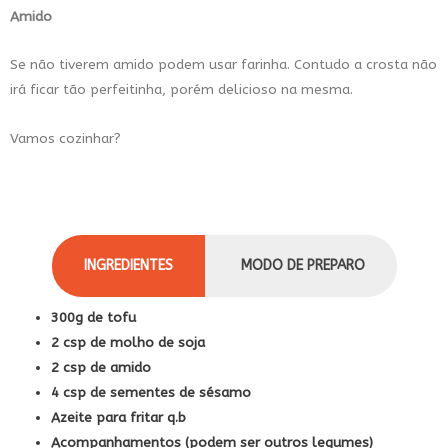
Amido
Se não tiverem amido podem usar farinha. Contudo a crosta não
irá ficar tão perfeitinha, porém delicioso na mesma.
Vamos cozinhar?
INGREDIENTES
MODO DE PREPARO
300g de tofu
2 csp de molho de soja
2 csp de amido
4 csp de sementes de sésamo
Azeite para fritar q.b
Acompanhamentos (podem ser outros legumes)