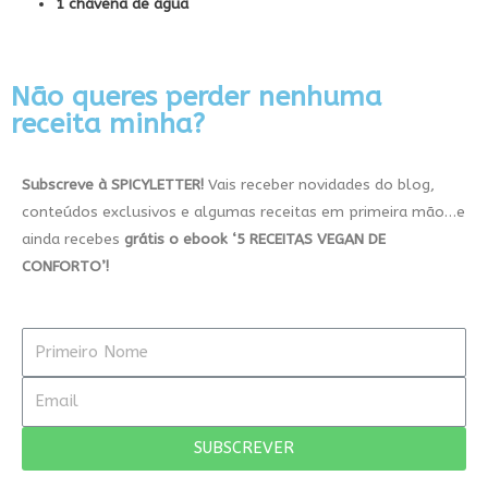
1 chávena de água
Não queres perder nenhuma
receita minha?
Subscreve à SPICYLETTER!
Vais receber novidades do blog,
conteúdos exclusivos e algumas receitas em primeira mão…e
ainda recebes
grátis
o ebook
‘5
RECEITAS VEGAN DE
CONFORTO’!
SUBSCREVER