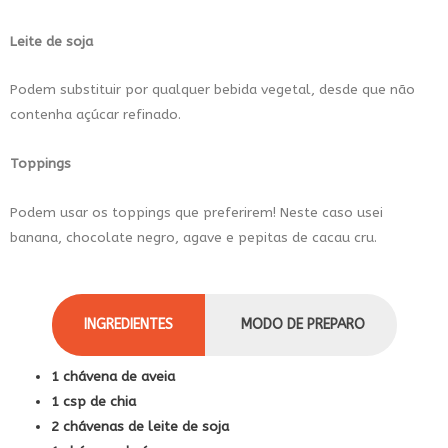
Leite de soja
Podem substituir por qualquer bebida vegetal, desde que não
contenha açúcar refinado.
Toppings
Podem usar os toppings que preferirem! Neste caso usei
banana, chocolate negro, agave e pepitas de cacau cru.
INGREDIENTES
MODO DE PREPARO
1 chávena de aveia
1 csp de chia
2 chávenas de leite de soja