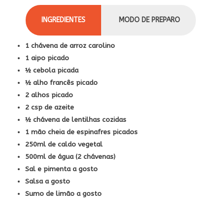
INGREDIENTES
MODO DE PREPARO
1 chávena de arroz carolino
1 aipo picado
½ cebola picada
½ alho francês picado
2 alhos picado
2 csp de azeite
½ chávena de lentilhas cozidas
1 mão cheia de espinafres picados
250ml de caldo vegetal
500ml de água (2 chávenas)
Sal e pimenta a gosto
Salsa a gosto
Sumo de limão a gosto