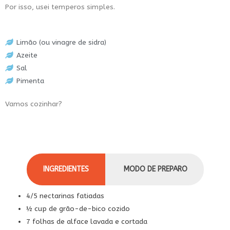
Por isso, usei temperos simples.
Limão (ou vinagre de sidra)
Azeite
Sal
Pimenta
Vamos cozinhar?
INGREDIENTES
MODO DE PREPARO
4/5 nectarinas fatiadas
½ cup de grão-de-bico cozido
7 folhas de alface lavada e cortada