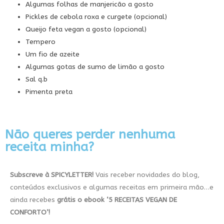
Algumas folhas de manjericão a gosto
Pickles de cebola roxa e curgete (opcional)
Queijo feta vegan a gosto (opcional)
Tempero
Um fio de azeite
Algumas gotas de sumo de limão a gosto
Sal q.b
Pimenta preta
Não queres perder nenhuma
receita minha?
Subscreve à SPICYLETTER!
Vais receber novidades do blog,
conteúdos exclusivos e algumas receitas em primeira mão…e
ainda recebes
grátis
o ebook
‘5
RECEITAS VEGAN DE
CONFORTO’!