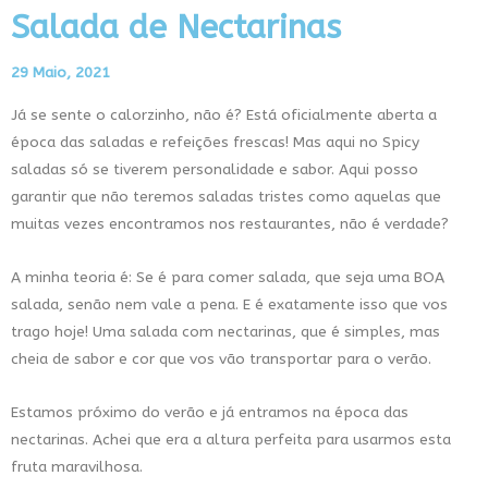
Salada de Nectarinas
29 Maio, 2021
Já se sente o calorzinho, não é? Está oficialmente aberta a
época das saladas e refeições frescas! Mas aqui no Spicy
saladas só se tiverem personalidade e sabor. Aqui posso
garantir que não teremos saladas tristes como aquelas que
muitas vezes encontramos nos restaurantes, não é verdade?
A minha teoria é: Se é para comer salada, que seja uma BOA
salada, senão nem vale a pena. E é exatamente isso que vos
trago hoje! Uma salada com nectarinas, que é simples, mas
cheia de sabor e cor que vos vão transportar para o verão.
Estamos próximo do verão e já entramos na época das
nectarinas. Achei que era a altura perfeita para usarmos esta
fruta maravilhosa.