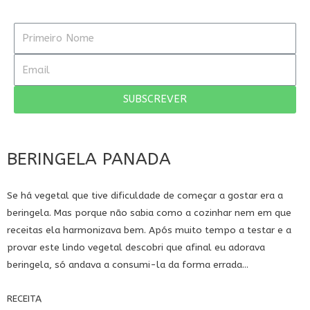
SUBSCREVER
BERINGELA PANADA
Se há vegetal que tive dificuldade de começar a gostar era a
beringela. Mas porque não sabia como a cozinhar nem em que
receitas ela harmonizava bem. Após muito tempo a testar e a
provar este lindo vegetal descobri que afinal eu adorava
beringela, só andava a consumi-la da forma errada...
RECEITA