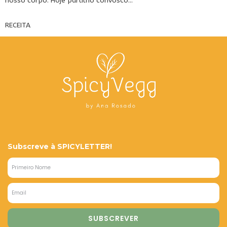
nosso corpo. Hoje partilho convosco...
RECEITA
Subscreve à SPICYLETTER!
SUBSCREVER