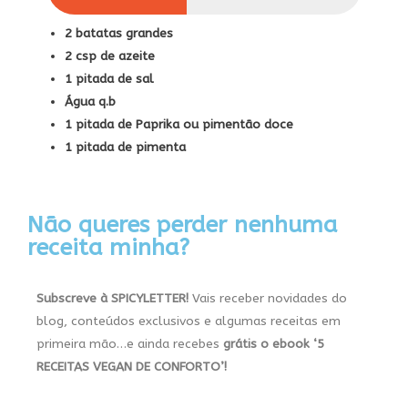
2 batatas grandes
2 csp de azeite
1 pitada de sal
Água q.b
1 pitada de Paprika ou pimentão doce
1 pitada de pimenta
Não queres perder nenhuma
receita minha?
Subscreve à SPICYLETTER!
Vais receber novidades do
blog, conteúdos exclusivos e algumas receitas em
primeira mão…e ainda recebes
grátis
o ebook
‘5
RECEITAS VEGAN DE CONFORTO’!