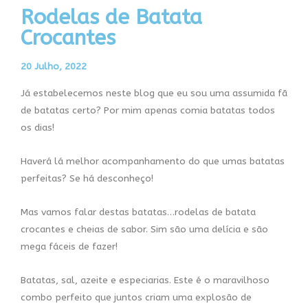
Rodelas de Batata
Crocantes
20 Julho, 2022
Já estabelecemos neste blog que eu sou uma assumida fã
de batatas certo? Por mim apenas comia batatas todos
os dias!
Haverá lá melhor acompanhamento do que umas batatas
perfeitas? Se há desconheço!
Mas vamos falar destas batatas…rodelas de batata
crocantes e cheias de sabor. Sim são uma delícia e são
mega fáceis de fazer!
Batatas, sal, azeite e especiarias. Este é o maravilhoso
combo perfeito que juntos criam uma explosão de