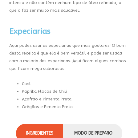
intenso e não contém nenhum tipo de óleo refinado, o
que o faz ser muito mais saudável.
Expeciarias
Aqui podes usar as especiarias que mais gostares! O bom
desta receita é que ela é bem versátil e pode ser usada
com a maioria das especiarias. Aqui ficam alguns combos
que ficam mega saborosos
Caril
Paprika Flocos de Chili
Açafrão e Pimenta Preta
Orégãos e Pimenta Preta
INGREDIENTES
MODO DE PREPARO