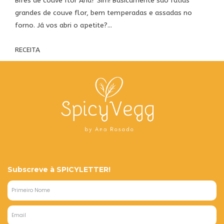
Bifes de couve flor Ana? Sim! Basicamente são fatias
grandes de couve flor, bem temperadas e assadas no
forno. Já vos abri o apetite?...
RECEITA
Subscreve à SPICYLETTER!