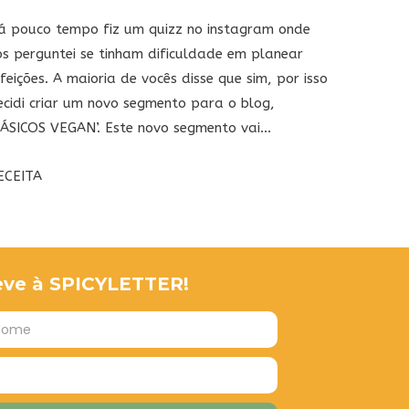
á pouco tempo fiz um quizz no instagram onde
os perguntei se tinham dificuldade em planear
efeições. A maioria de vocês disse que sim, por isso
ecidi criar um novo segmento para o blog,
BÁSICOS VEGAN’. Este novo segmento vai...
ECEITA
eve à SPICYLETTER!