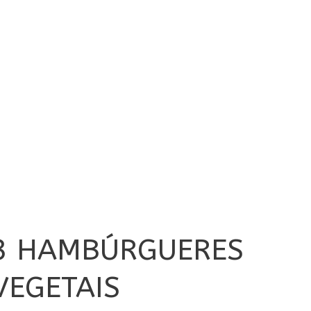
3 HAMBÚRGUERES
VEGETAIS