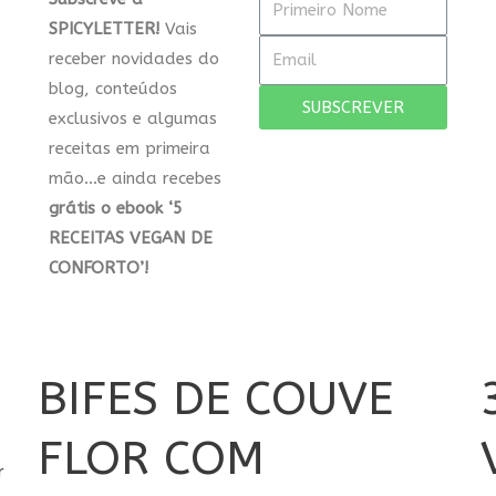
SPICYLETTER!
Vais
receber novidades do
blog, conteúdos
SUBSCREVER
exclusivos e algumas
receitas em primeira
mão…e ainda recebes
grátis
o ebook
‘5
RECEITAS VEGAN DE
CONFORTO’!
BIFES DE COUVE
FLOR COM
r