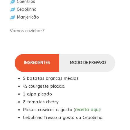
Coentros
Cebolinho
Manjericão
Vamos cozinhar?
INGREDIENTES
MODO DE PREPARO
5 batatas brancas médias
½ courgette picada
1 aipo picado
8 tomates cherry
Pickles caseiros a gosto (
receita aqui
)
Cebolinho fresco a gosto ou Cebolinha