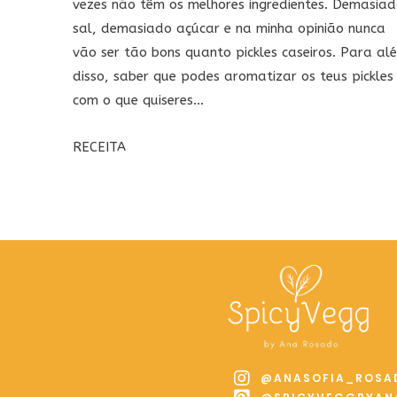
vezes não têm os melhores ingredientes. Demasia
sal, demasiado açúcar e na minha opinião nunca
vão ser tão bons quanto pickles caseiros. Para al
disso, saber que podes aromatizar os teus pickles
com o que quiseres...
RECEITA
@ANASOFIA_ROSA