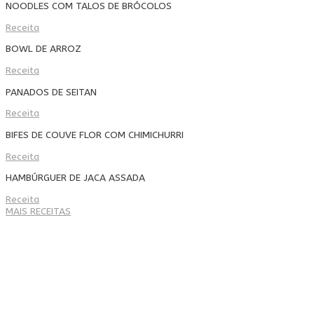
NOODLES COM TALOS DE BRÓCOLOS
Receita
BOWL DE ARROZ
Receita
PANADOS DE SEITAN
Receita
BIFES DE COUVE FLOR COM CHIMICHURRI
Receita
HAMBÚRGUER DE JACA ASSADA
Receita
MAIS RECEITAS